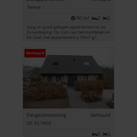
Temse
90 m²
2
1
Jong en goed gelegen appartement op de
2e verdieping. Op 1 km van het marktplein en
De Zaat. Het appartement is 90m² gr...
Verhuurd
Eengezinswoning
Verhuurd
DE KLINGE
3
1