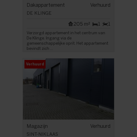
Dakappartement
Verhuurd
DE KLINGE
205 m²
1
1
Verzorgd appartement in het centrum van
De Klinge. Ingang via de
gemeenschappelijke oprit. Het appartement
bevindt zich ...
Verhuurd
Magazijn
Verhuurd
SINT-NIKLAAS