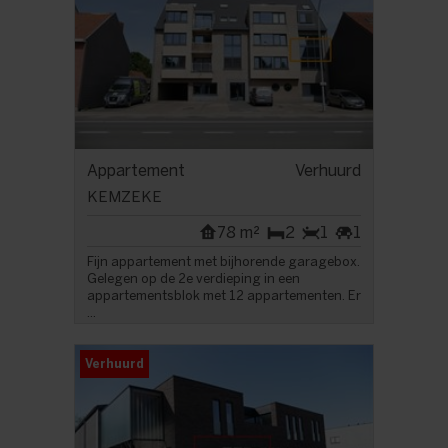
Appartement
Verhuurd
KEMZEKE
78 m²
2
1
1
Fijn appartement met bijhorende garagebox.
Gelegen op de 2e verdieping in een
appartementsblok met 12 appartementen. Er
...
Verhuurd