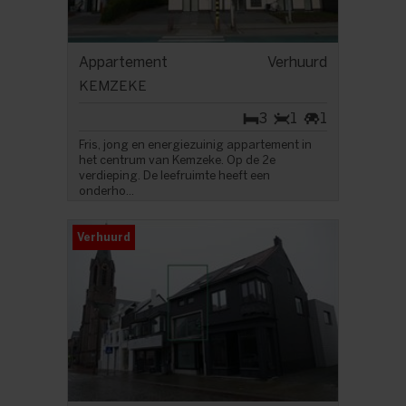
Appartement
Verhuurd
KEMZEKE
3
1
1
Fris, jong en energiezuinig appartement in
het centrum van Kemzeke. Op de 2e
verdieping. De leefruimte heeft een
onderho...
Verhuurd