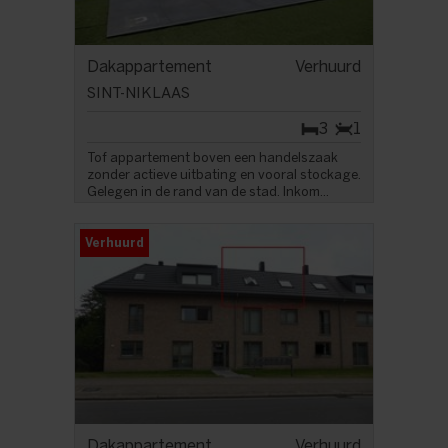
Dakappartement
Verhuurd
SINT-NIKLAAS
3
1
Tof appartement boven een handelszaak
zonder actieve uitbating en vooral stockage.
Gelegen in de rand van de stad. Inkom...
Verhuurd
Dakappartement
Verhuurd