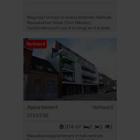
Magazijn te huur in bedrijventerrein Heihoek,
Nieuwkerken-Waas (Sint-Niklaas).
Sectionale poort van 4 m hoog en 4 m bree...
Verhuurd
Appartement
Verhuurd
STEKENE
104 m²
2
1
1
Nieuwbouwappartement in het centrum.