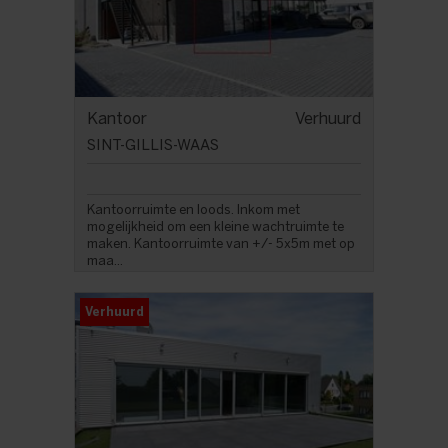
Kantoor
Verhuurd
SINT-GILLIS-WAAS
Kantoorruimte en loods. Inkom met
mogelijkheid om een kleine wachtruimte te
maken. Kantoorruimte van +/- 5x5m met op
maa...
Verhuurd