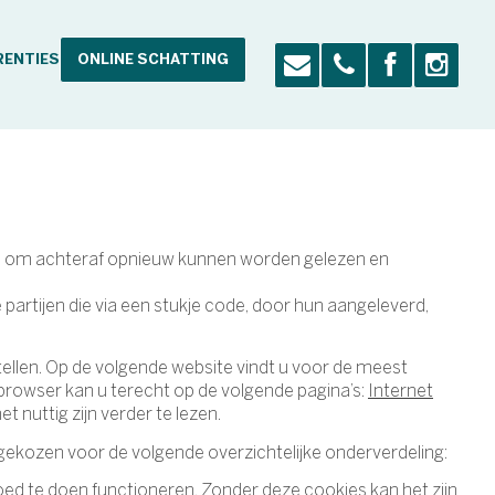
RENTIES
ONLINE SCHATTING
zijn om achteraf opnieuw kunnen worden gelezen en
artijen die via een stukje code, door hun aangeleverd,
tellen. Op de volgende website vindt u voor de meest
rowser kan u terecht op de volgende pagina’s:
Internet
t nuttig zijn verder te lezen.
kozen voor de volgende overzichtelijke onderverdeling:
d te doen functioneren. Zonder deze cookies kan het zijn