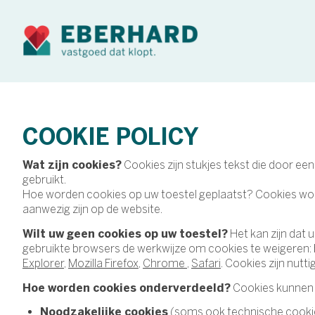
COOKIE POLICY
Cookies zijn stukjes tekst die door e
Wat zijn cookies?
gebruikt.
Hoe worden cookies op uw toestel geplaatst? Cookies worde
aanwezig zijn op de website.
Het kan zijn dat 
Wilt uw geen cookies op uw toestel?
gebruikte browsers de werkwijze om cookies te weigeren:
Explorer
,
Mozilla Firefox
,
C
hrome
,
Safari
. Cookies zijn nutti
Cookies kunnen 
Hoe worden cookies onderverdeeld?
(soms ook technische cookies
Noodzakelijke cookies