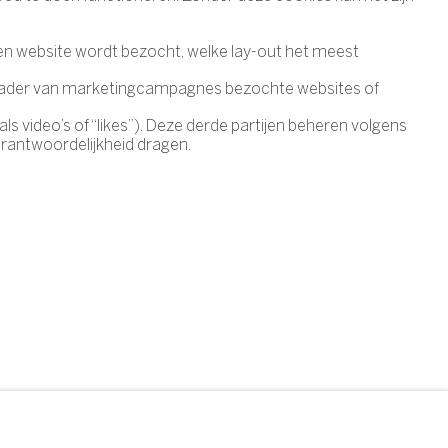
een website wordt bezocht, welke lay-out het meest
et kader van marketingcampagnes bezochte websites of
s video’s of “likes”). Deze derde partijen beheren volgens
erantwoordelijkheid dragen.