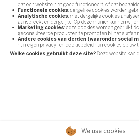
dat een website niet goed functioneert, of dat bepaalde f
: dergelijke cookies worden geb
Functionele cookies
: met dergelijke cookies analys
Analytische cookies
aanspreekt en dergelijke. Op deze manier kunnen wij o
: deze cookies worden gebruikt d
Marketing cookies
geconsulteerde producten te promoten bij het surfen n
Andere cookies van derden (waaronder social m
hun eigen privacy- en cookiebeleid hun cookies op uw t
Deze website kan e
Welke cookies gebruikt deze site?
We use cookies