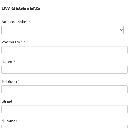
UW GEGEVENS
Aanspreektitel
*
:
Voornaam
*
:
Naam
*
:
Telefoon
*
:
Straat :
Nummer :