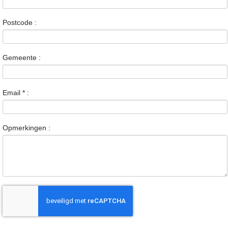
Postcode :
Gemeente :
Email
*
:
Opmerkingen :